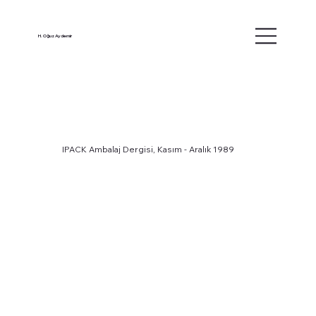
H. Oğuz Aydemir
IPACK Ambalaj Dergisi, Kasım - Aralık 1989