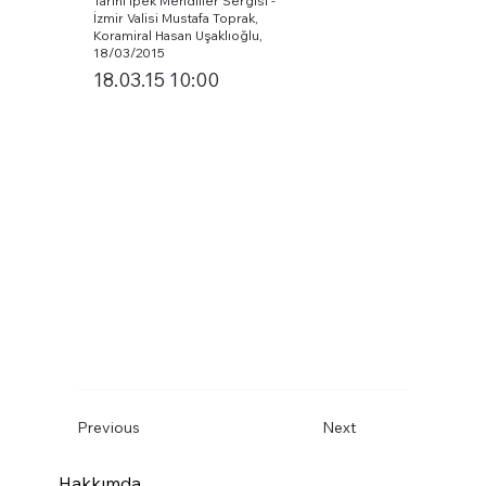
Tarihi İpek Mendiller Sergisi -
İzmir Valisi Mustafa Toprak,
Koramiral Hasan Uşaklıoğlu,
18/03/2015
18.03.15 10:00
Previous
Next
Hakkımda