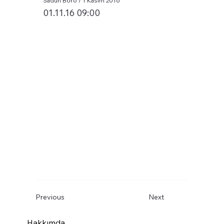
Sadun Boro / 1 Kasım 2016
01.11.16 09:00
Previous
Next
Hakkımda