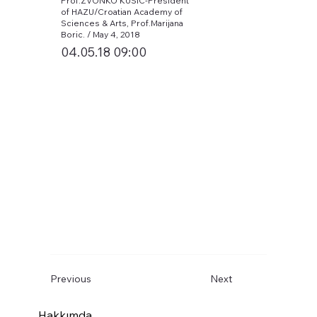
Prof.ZVONKO KUSIC-President
of HAZU/Croatian Academy of
Sciences & Arts, Prof.Marijana
Boric. / May 4, 2018
04.05.18 09:00
Previous
Next
Hakkımda