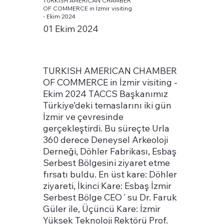
TURKISH AMERICAN CHAMBER
OF COMMERCE in İzmir visiting
- Ekim 2024
01 Ekim 2024
TURKISH AMERICAN CHAMBER
OF COMMERCE in İzmir visiting -
Ekim 2024 TACCS Başkanımız
Türkiye’deki temaslarını iki gün
İzmir ve çevresinde
gerçekleştirdi. Bu süreçte Urla
360 derece Deneysel Arkeoloji
Derneği, Döhler Fabrikası, Esbaş
Serbest Bölgesini ziyaret etme
fırsatı buldu. En üst kare: Döhler
ziyareti, İkinci Kare: Esbaş İzmir
Serbest Bölge CEO´su Dr. Faruk
Güler ile, Üçüncü Kare: İzmir
Yüksek Teknoloji Rektörü Prof.