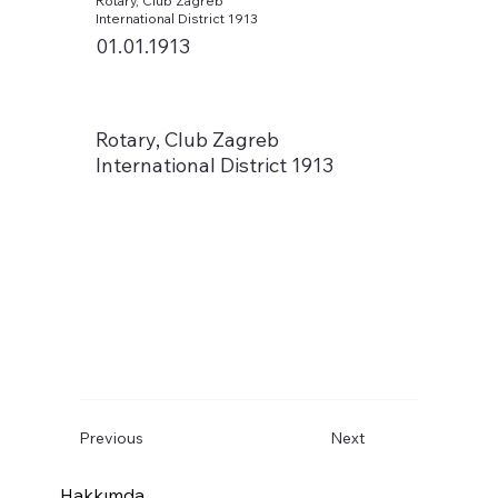
Rotary, Club Zagreb
International District 1913
01.01.1913
Rotary, Club Zagreb
International District 1913
Previous
Next
Hakkımda