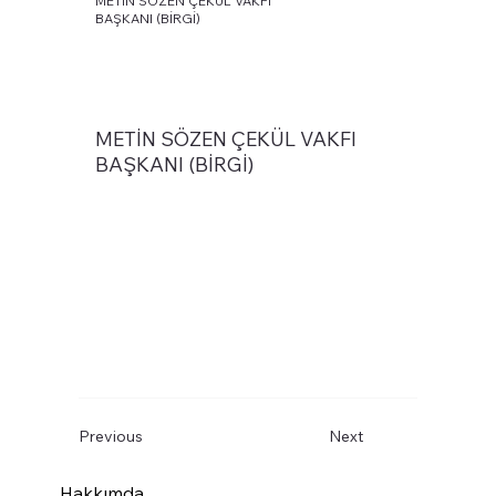
METİN SÖZEN ÇEKÜL VAKFI
BAŞKANI (BİRGİ)
METİN SÖZEN ÇEKÜL VAKFI
BAŞKANI (BİRGİ)
Previous
Next
Hakkımda