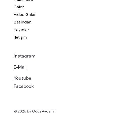
Galeri
Video Galeri
Basından
Yayınlar
İletişim
Instagram
E-Mail
Youtube
Facebook
© 2026 by Oğuz Aydemir