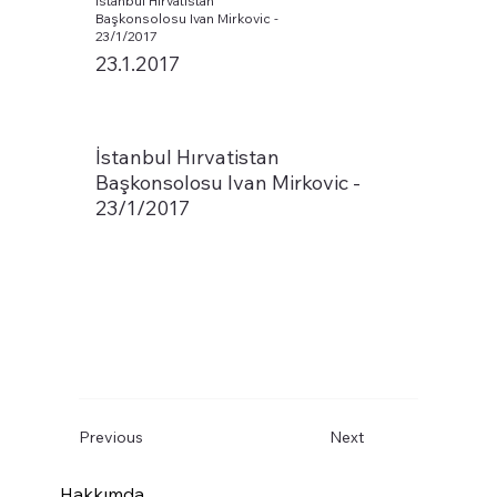
İstanbul Hırvatistan
Başkonsolosu Ivan Mirkovic -
23/1/2017
23.1.2017
İstanbul Hırvatistan
Başkonsolosu Ivan Mirkovic -
23/1/2017
Previous
Next
Hakkımda