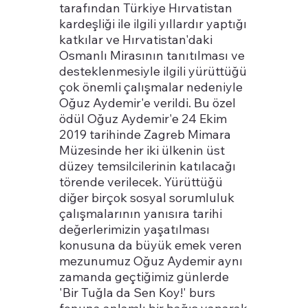
tarafından Türkiye Hırvatistan
kardeşliği ile ilgili yıllardır yaptığı
katkılar ve Hırvatistan'daki
Osmanlı Mirasının tanıtılması ve
desteklenmesiyle ilgili yürüttüğü
çok önemli çalışmalar nedeniyle
Oğuz Aydemir'e verildi. Bu özel
ödül Oğuz Aydemir'e 24 Ekim
2019 tarihinde Zagreb Mimara
Müzesinde her iki ülkenin üst
düzey temsilcilerinin katılacağı
törende verilecek. Yürüttüğü
diğer birçok sosyal sorumluluk
çalışmalarının yanısıra tarihi
değerlerimizin yaşatılması
konusuna da büyük emek veren
mezunumuz Oğuz Aydemir aynı
zamanda geçtiğimiz günlerde
'Bir Tuğla da Sen Koy!' burs