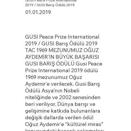
GUSI Peace Prize International
2019 / GUSI Barış Ödülü 2019
01.01.2019
GUSI Peace Prize International
2019 / GUSI Barış Ödülü 2019
TAC 1969 MEZUNUMUZ OĞUZ
AYDEMİR'İN BÜYÜK BAŞARISI
GUSI BARIŞ ÖDÜLÜ Gusi Peace
Prize International 2019 ödülü
1969 mezunumuz Oğuz
Aydemir'e verilecek. Gusi Barış
Ödülü Asya’nın Nobeli
niteliğinde ve 2002 senesinden
beri veriliyor. Dünya barışı ve
gelişimine katkıda bulunanlara
değişik dallarda verilen ödül
Oğuz Aydemir'e “kültürel miras”
konusundaki başarılı çalışmaları