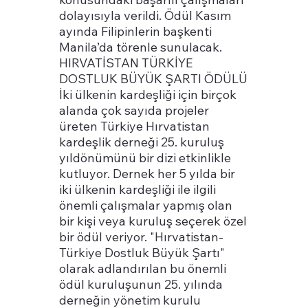
dolayısıyla verildi. Ödül Kasım
ayında Filipinlerin başkenti
Manila’da törenle sunulacak.
HIRVATİSTAN TÜRKİYE
DOSTLUK BÜYÜK ŞARTI ÖDÜLÜ
İki ülkenin kardeşliği için birçok
alanda çok sayıda projeler
üreten Türkiye Hırvatistan
kardeşlik derneği 25. kuruluş
yıldönümünü bir dizi etkinlikle
kutluyor. Dernek her 5 yılda bir
iki ülkenin kardeşliği ile ilgili
önemli çalışmalar yapmış olan
bir kişi veya kuruluş seçerek özel
bir ödül veriyor. "Hırvatistan-
Türkiye Dostluk Büyük Şartı"
olarak adlandırılan bu önemli
ödül kuruluşunun 25. yılında
derneğin yönetim kurulu