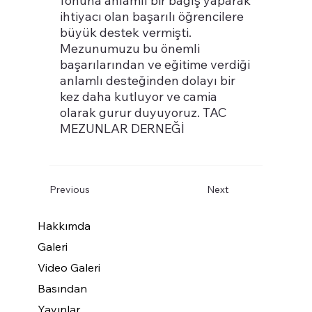
fonuna anlamlı bir bağış yaparak
ihtiyacı olan başarılı öğrencilere
büyük destek vermişti.
Mezunumuzu bu önemli
başarılarından ve eğitime verdiği
anlamlı desteğinden dolayı bir
kez daha kutluyor ve camia
olarak gurur duyuyoruz. TAC
MEZUNLAR DERNEĞİ
Previous
Next
Hakkımda
Galeri
Video Galeri
Basından
Yayınlar