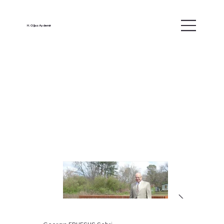
H. Oğuz Aydemir