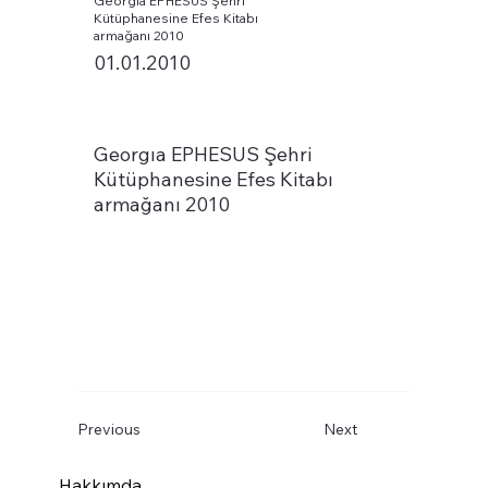
Georgıa EPHESUS Şehri
Kütüphanesine Efes Kitabı
armağanı 2010
01.01.2010
Georgıa EPHESUS Şehri
Kütüphanesine Efes Kitabı
armağanı 2010
Previous
Next
Hakkımda