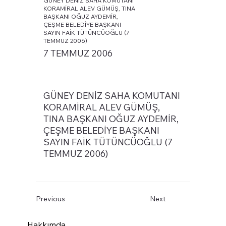
GÜNEY DENİZ SAHA KOMUTANI
KORAMİRAL ALEV GÜMÜŞ, TINA
BAŞKANI OĞUZ AYDEMİR,
ÇEŞME BELEDİYE BAŞKANI
SAYIN FAİK TÜTÜNCÜOĞLU (7
TEMMUZ 2006)
7 TEMMUZ 2006
GÜNEY DENİZ SAHA KOMUTANI
KORAMİRAL ALEV GÜMÜŞ,
TINA BAŞKANI OĞUZ AYDEMİR,
ÇEŞME BELEDİYE BAŞKANI
SAYIN FAİK TÜTÜNCÜOĞLU (7
TEMMUZ 2006)
Previous
Next
Hakkımda