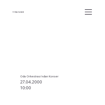
H. Oğuz Aydemir
Oda Orkestrası'ndan Konser
27.04.2000
10:00