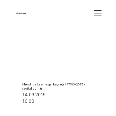
H. Oğuz Aydemir
Mendilde kalan işgal bayrağı / 17/03/2015 /
radikal.com.tr
14.03.2015
10:00