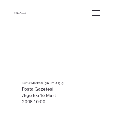
H. Oğuz Aydemir
Kültür Merkezi İçin Umut Işığı
Posta Gazetesi
/Ege Eki 16 Mart
2008 10:00