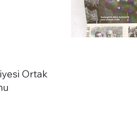
yesi Ortak
nu