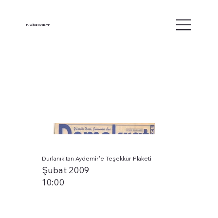
H. Oğuz Aydemir
Durlanık'tan Aydemir'e Teşekkür Plaketi
Şubat 2009
10:00