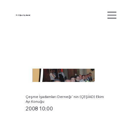
H. Oğuz Aydemir
Çeşme İşadamları Derneği´nin (ÇEŞİAD) Ekim
Ayı Konuğu
2008 10:00