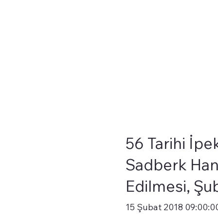
56 Tarihi İp
Sadberk Han
Edilmesi, Şu
15 Şubat 2018 09:00:0