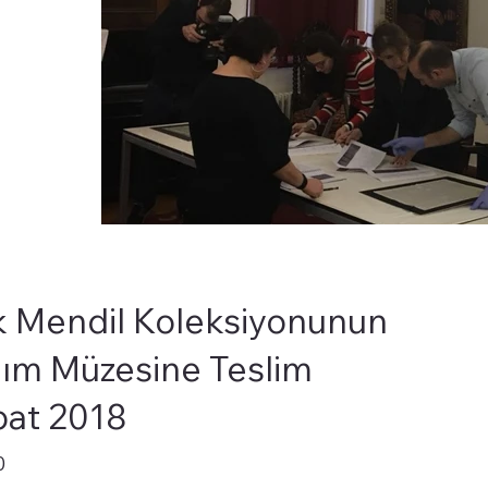
ek Mendil Koleksiyonunun
ım Müzesine Teslim
bat 2018
0