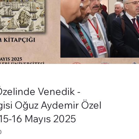
Özelinde Venedik -
isi Oğuz Aydemir Özel
15-16 Mayıs 2025
0