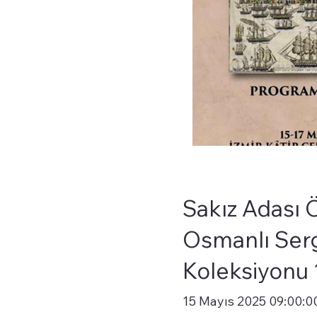
Sakız Adası 
Osmanlı Serg
Koleksiyonu 
15 Mayıs 2025 09:00:0