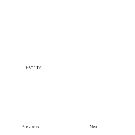
HRT 1 TV
Previous
Next