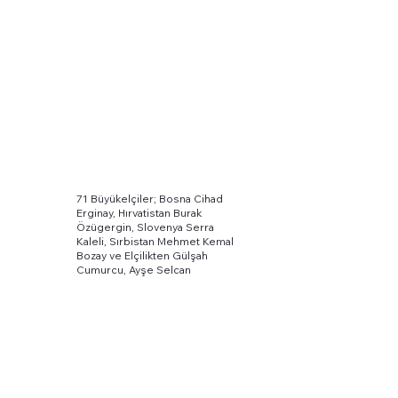
71 Büyükelçiler; Bosna Cihad
Erginay, Hırvatistan Burak
Özügergin, Slovenya Serra
Kaleli, Sırbistan Mehmet Kemal
Bozay ve Elçilikten Gülşah
Cumurcu, Ayşe Selcan