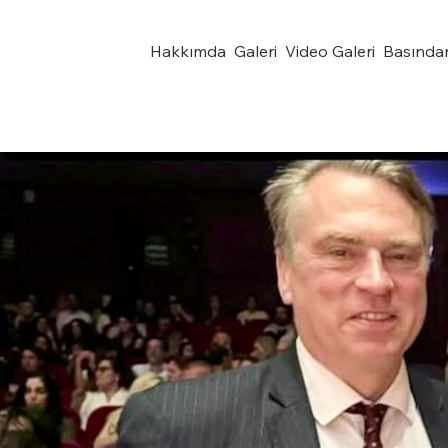
Hakkımda
Galeri
Video Galeri
Basında