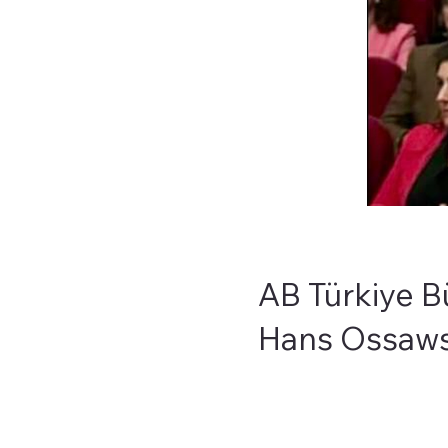
AB Türkiye B
Hans Ossaw