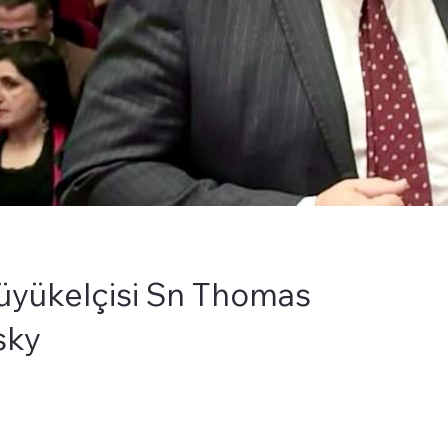
üyükelçisi Sn Thomas
sky