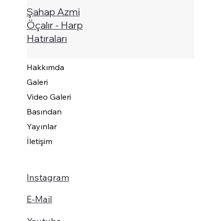
Şahap Azmi
Öçalır - Harp
Hatıraları
Hakkımda
Galeri
Video Galeri
Basından
Yayınlar
İletişim
Instagram
E-Mail